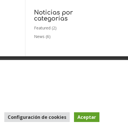
Noticias por
categorias
Featured
(2)
News
(6)
y
Privacy Policy
Configuración de cookies
Aceptar